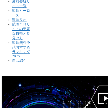
激熱登録サ
イト一覧
競輪ヒーロ
ーズ
競輪リオ
競輪予想サ
イトの悪質
な特徴と見
分け方
競輪無料予
想おすすめ
ランキング
2026
自己紹介