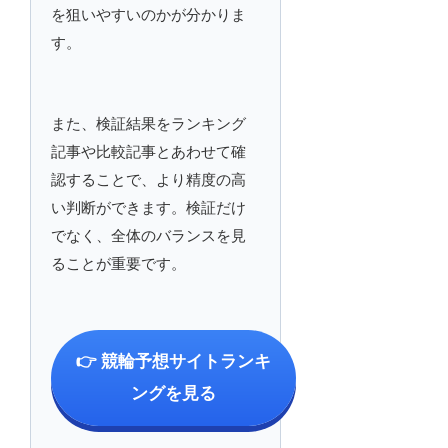
を狙いやすいのかが分かりま
す。
また、検証結果をランキング
記事や比較記事とあわせて確
認することで、より精度の高
い判断ができます。検証だけ
でなく、全体のバランスを見
ることが重要です。
👉 競輪予想サイトランキ
ングを見る