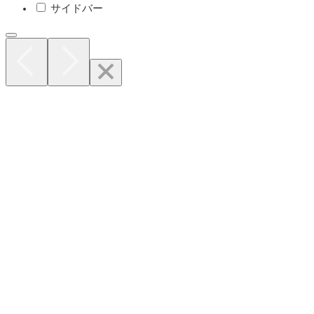
サイドバー