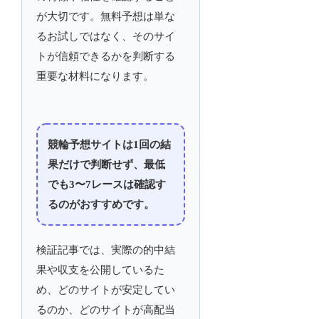
が大切です。無料予想は単な
るお試しではなく、そのサイ
トが信頼できるかを判断する
重要な材料になります。
競輪予想サイトは1回の結
果だけで判断せず、最低
でも3〜7レースは確認す
るのがおすすめです。
検証記事では、実際の的中結
果や収支を公開しているた
め、どのサイトが安定してい
るのか、どのサイトが高配当