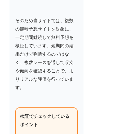
そのため当サイトでは、複数
の競輪予想サイトを対象に、
一定期間継続して無料予想を
検証しています。短期間の結
果だけで判断するのではな
く、複数レースを通して収支
や傾向を確認することで、よ
りリアルな評価を行っていま
す。
検証でチェックしている
ポイント