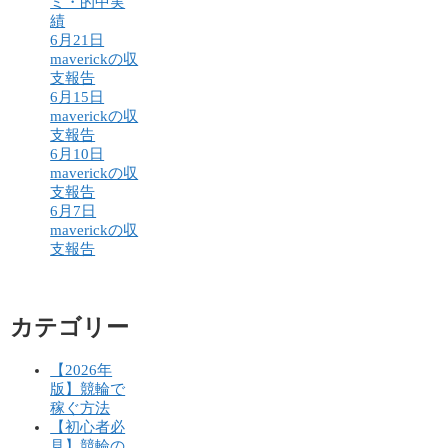
ミ・的中実
績
6月21日
maverickの収
支報告
6月15日
maverickの収
支報告
6月10日
maverickの収
支報告
6月7日
maverickの収
支報告
カテゴリー
【2026年
版】競輪で
稼ぐ方法
【初心者必
見】競輪の