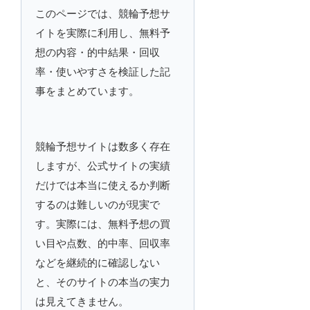
このページでは、競輪予想サ
イトを実際に利用し、無料予
想の内容・的中結果・回収
率・使いやすさを検証した記
事をまとめています。
競輪予想サイトは数多く存在
しますが、公式サイトの実績
だけでは本当に使えるか判断
するのは難しいのが現実で
す。実際には、無料予想の買
い目や点数、的中率、回収率
などを継続的に確認しない
と、そのサイトの本当の実力
は見えてきません。