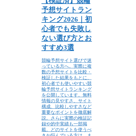
【検証済】競輪
予想サイトラン
キング2026｜初
心者でも失敗し
ない選び方とお
すすめ3選
競輪予想サイト選びで迷
っている方へ。実際に複
数の予想サイトを比較・
検証した結果をもとに、
初心者でも使いやすい競
輪予想サイトランキング
を公開しています。無料
情報の見やすさ、サイト
構成、比較しやすさなど
重要なポイントを徹底解
説。さらに実際の検証記
録や的中実績も一部掲
載。どのサイトを使うべ
きか悩んでいる方は、ま