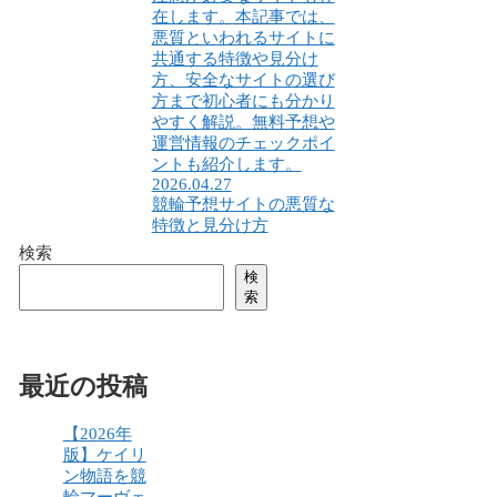
在します。本記事では、
悪質といわれるサイトに
共通する特徴や見分け
方、安全なサイトの選び
方まで初心者にも分かり
やすく解説。無料予想や
運営情報のチェックポイ
ントも紹介します。
2026.04.27
競輪予想サイトの悪質な
特徴と見分け方
検索
検
索
最近の投稿
【2026年
版】ケイリ
ン物語を競