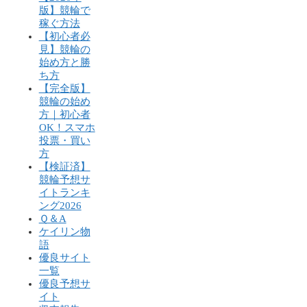
版】競輪で
稼ぐ方法
【初心者必
見】競輪の
始め方と勝
ち方
【完全版】
競輪の始め
方｜初心者
OK！スマホ
投票・買い
方
【検証済】
競輪予想サ
イトランキ
ング2026
Ｑ＆A
ケイリン物
語
優良サイト
一覧
優良予想サ
イト