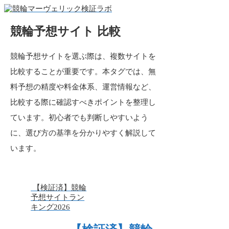
競輪予想サイト 比較
競輪予想サイトを選ぶ際は、複数サイトを
比較することが重要です。本タグでは、無
料予想の精度や料金体系、運営情報など、
比較する際に確認すべきポイントを整理し
ています。初心者でも判断しやすいよう
に、選び方の基準を分かりやすく解説して
います。
【検証済】競輪
予想サイトラン
キング2026