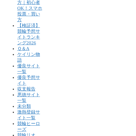
方｜初心者
OK！スマホ
投票・買い
方
【検証済】
競輪予想サ
イトランキ
ング2026
Ｑ＆A
ケイリン物
語
優良サイト
一覧
優良予想サ
イト
収支報告
悪徳サイト
一覧
未分類
激熱登録サ
イト一覧
競輪ヒーロ
ーズ
競輪リオ