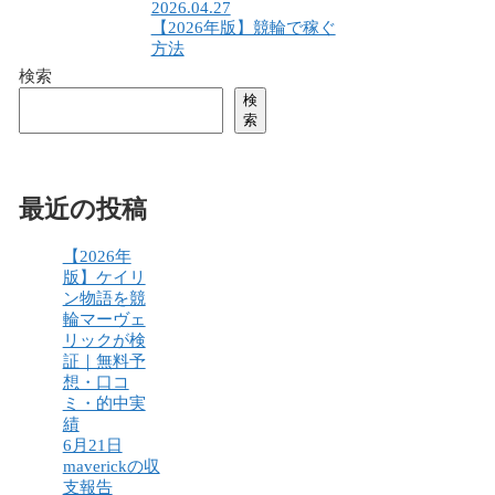
2026.04.27
【2026年版】競輪で稼ぐ
方法
検索
検
索
最近の投稿
【2026年
版】ケイリ
ン物語を競
輪マーヴェ
リックが検
証｜無料予
想・口コ
ミ・的中実
績
6月21日
maverickの収
支報告