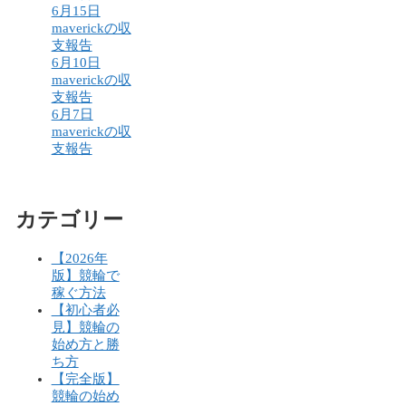
6月15日
maverickの収
支報告
6月10日
maverickの収
支報告
6月7日
maverickの収
支報告
カテゴリー
【2026年
版】競輪で
稼ぐ方法
【初心者必
見】競輪の
始め方と勝
ち方
【完全版】
競輪の始め