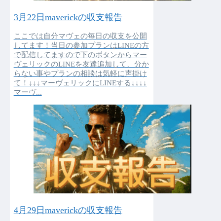
3月22日maverickの収支報告
ここでは自分マヴェの毎日の収支を公開
してます！当日の参加プランはLINEの方
で配信してますので下のボタンからマー
ヴェリックのLINEを友達追加して、分か
らない事やプランの相談は気軽に声掛け
て！↓↓↓マーヴェリックにLINEする↓↓↓↓
マーヴ...
4月29日maverickの収支報告