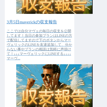
3月5日maverickの収支報告
ここでは自分マヴェの毎日の収支を公開
してます！当日の参加プランはLINEの方
で配信してますので下のボタンからマー
ヴェリックのLINEを友達追加して、分か
らない事やプランの相談は気軽に声掛け
て！↓↓↓マーヴェリックにLINEする↓↓↓↓
マーヴ...