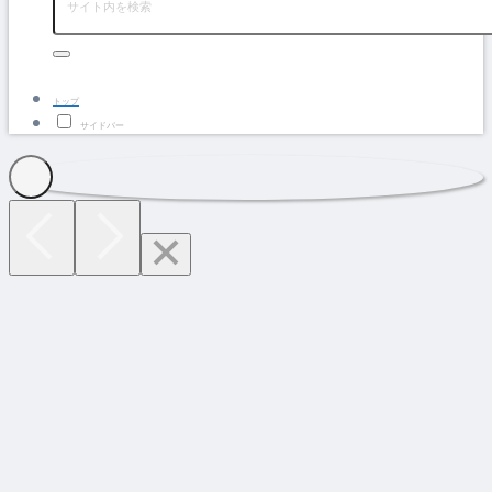
トップ
サイドバー