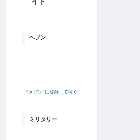
イト
ヘブン
”メゾン”に登録して稼ぐ
ミリタリー