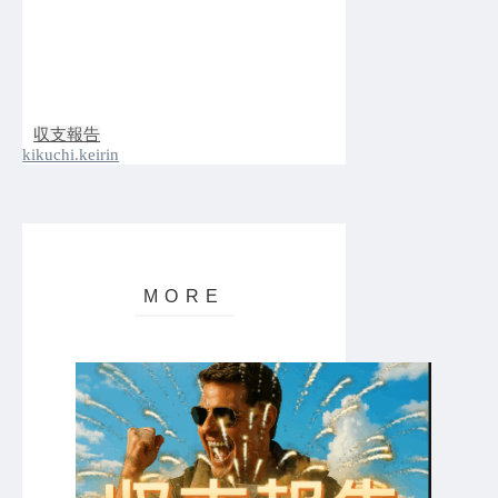
収支報告
kikuchi.keirin