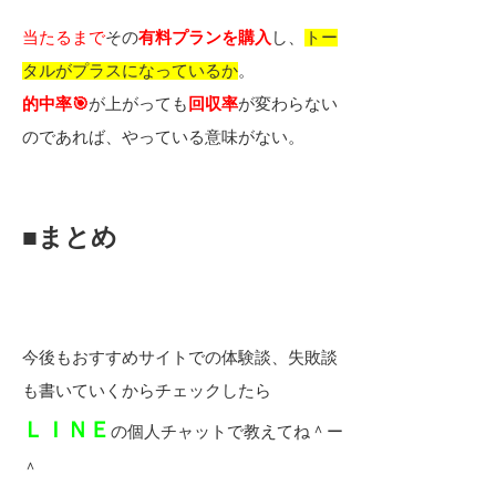
当たるまで
その
有料プランを購入
し、
トー
タルがプラスになっているか
。
的中率🎯
が上がっても
回収率
が変わらない
のであれば、やっている意味がない。
■まとめ
今後もおすすめサイトでの体験談、失敗談
も書いていくからチェックしたら
ＬＩＮＥ
の個人チャットで教えてね＾ー
＾