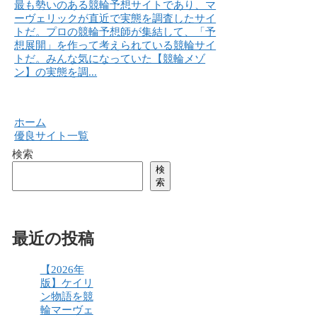
最も勢いのある競輪予想サイトであり、マ
ーヴェリックが直近で実態を調査したサイ
トだ。プロの競輪予想師が集結して、「予
想展開」を作って考えられている競輪サイ
トだ。みんな気になっていた【競輪メゾ
ン】の実態を調...
ホーム
優良サイト一覧
検索
検
索
最近の投稿
【2026年
版】ケイリ
ン物語を競
輪マーヴェ