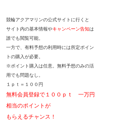
競輪アクアマリンの公式サイトに行くと
サイト内の基本情報や
キャンペーン告知
は
誰でも閲覧可能。
一方で、有料予想の利用時には所定ポイン
トの購入が必要。
※ポイント購入は任意。無料予想のみの活
用でも問題なし。
１ｐｔ＝１００円
無料会員登録で１００ｐｔ 一万円
相当のポイントが
もらえるチャンス！