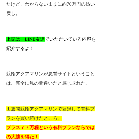
たけど、わからないままに約70万円の払い
戻し。
上記は、
LINE友達
でいただいている内容を
紹介するよ！
競輪アクアマリンが悪質サイトということ
は、完全に私の間違いだと感じ取れた。
１週間競輪アクアマリンで登録して有料プ
ランを買い続けたところ、
プラス７７万程という有料プランならでは
の大勝を得た！