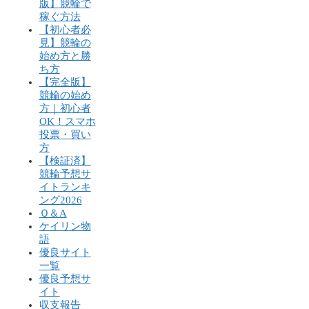
版】競輪で
稼ぐ方法
【初心者必
見】競輪の
始め方と勝
ち方
【完全版】
競輪の始め
方｜初心者
OK！スマホ
投票・買い
方
【検証済】
競輪予想サ
イトランキ
ング2026
Ｑ＆A
ケイリン物
語
優良サイト
一覧
優良予想サ
イト
収支報告