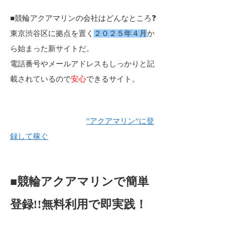
■競輪アクアマリンの会社はどんなところ❓
東京渋谷区に拠点を置く
２０２５年４月
か
ら始まった新サイトだ。
電話番号やメールアドレスもしっかりと記
載されているので
安心
できるサイト。
”アクアマリン”に登
録して稼ぐ
■競輪アクアマリンで簡単
登録!!無料利用で即実践！