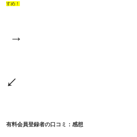
すめ！
→
↙
有料会員登録者の口コミ：感想