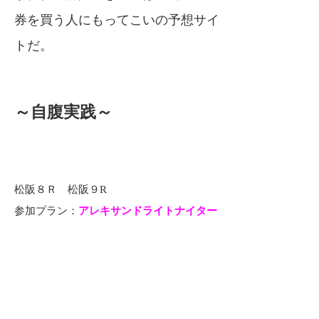
券を買う人にもってこいの予想サイ
トだ。
～自腹実践～
松阪８Ｒ 松阪９R
参加プラン：
アレキサンドライトナイター