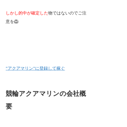
しかし
的中が確定した
物ではないのでご注
意を🦁
”アクアマリン”に登録して稼ぐ
競輪アクアマリンの会社概
要