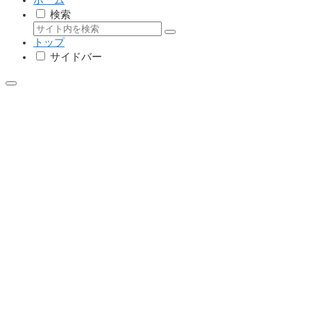
検索
トップ
サイドバー