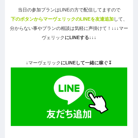
当日の参加プランはLINEの方で配信してますので
下のボタンからマーヴェリックのLINEを友達追加
して、
分からない事やプランの相談は気軽に声掛けて！↓↓↓マー
ヴェリック
にLINEする
↓↓↓
↓マーヴェリック
にLINEして一緒に稼ぐ↧