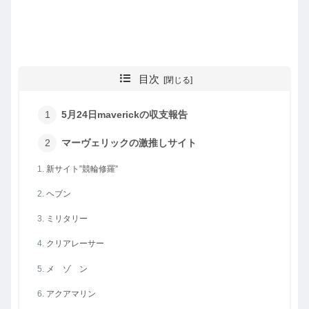
目次
5月24日maverickの収支報告
マーヴェリックの激推しサイト
新サイト”競輪修羅”
ヘブン
ミリタリー
クリアレーサー
メ ゾ ン
アクアマリン