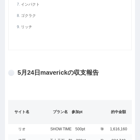
インパクト
ゴクラク
リッチ
5月24日maverickの収支報告
サイト名
プラン名 参加pt
的中金額
リオ
SHOW TIME 500pt
🎯
1,616,160