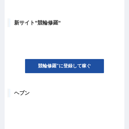
新サイト”競輪修羅”
競輪修羅”に登録して稼ぐ
ヘブン