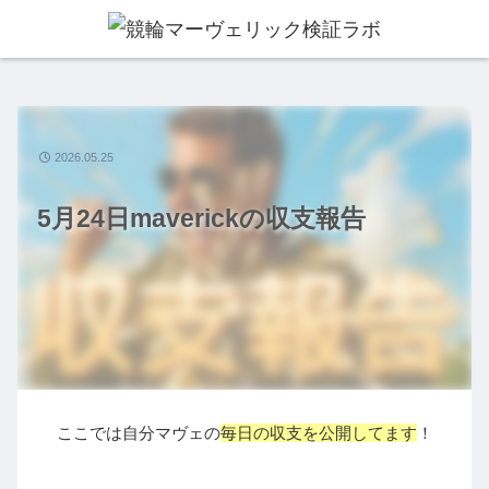
2026.05.25
5月24日maverickの収支報告
ここでは自分マヴェの
毎日の収支を公開してます
！