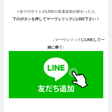
⭐全てのサイトのLINEの友達追加が終わったら
下のボタンを押してマーヴェリックにLINE下さい！
↓マーヴェリック
にLINEして一
緒に稼ぐ
↓