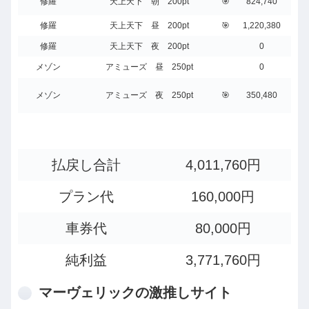
修羅
天上天下 朝 200pt
🎯
824,740
修羅
天上天下 昼 200pt
🎯
1,220,380
修羅
天上天下 夜 200pt
0
メゾン
アミューズ 昼 250pt
0
メゾン
アミューズ 夜 250pt
🎯
350,480
払戻し合計
4,011,760円
プラン代
160,000円
車券代
80,000円
純利益
3,771,760円
マーヴェリックの激推しサイト