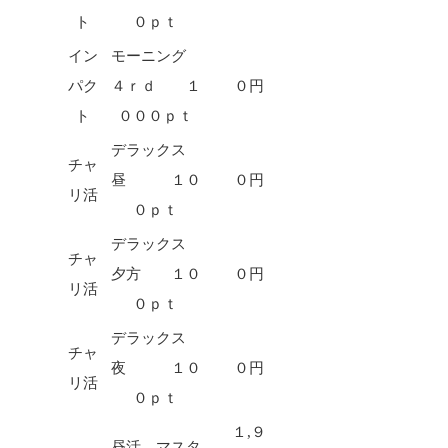
ト
０ｐｔ
イン
モーニング
パク
４ｒｄ １
０円
ト
０００ｐｔ
デラックス
チャ
昼 １０
０円
リ活
０ｐｔ
デラックス
チャ
夕方 １０
０円
リ活
０ｐｔ
デラックス
チャ
夜 １０
０円
リ活
０ｐｔ
１,９
昼活 マスタ