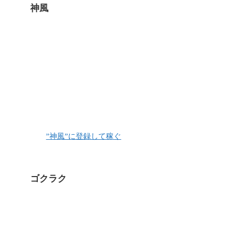
神風
”神風”に登録して稼ぐ
ゴクラク