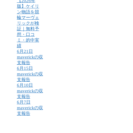
【2026年
版】ケイリ
ン物語を競
輪マーヴェ
リックが検
証｜無料予
想・口コ
ミ・的中実
績
6月21日
maverickの収
支報告
6月15日
maverickの収
支報告
6月10日
maverickの収
支報告
6月7日
maverickの収
支報告