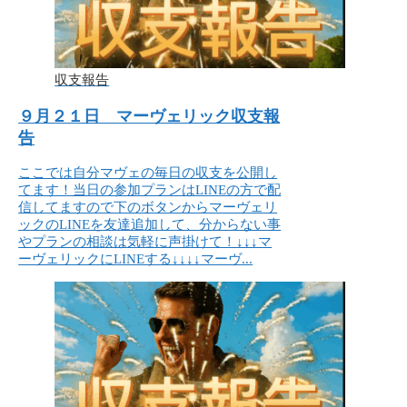
収支報告
９月２１日 マーヴェリック収支報
告
ここでは自分マヴェの毎日の収支を公開し
てます！当日の参加プランはLINEの方で配
信してますので下のボタンからマーヴェリ
ックのLINEを友達追加して、分からない事
やプランの相談は気軽に声掛けて！↓↓↓マ
ーヴェリックにLINEする↓↓↓↓マーヴ...