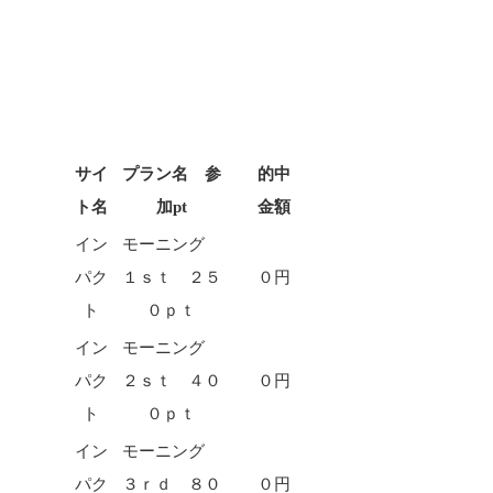
サイ
プラン名 参
的中
ト名
加pt
金額
イン
モーニング
パク
１ｓｔ ２５
０円
ト
０ｐｔ
イン
モーニング
パク
２ｓｔ ４０
０円
ト
０ｐｔ
イン
モーニング
パク
３ｒｄ ８０
０円