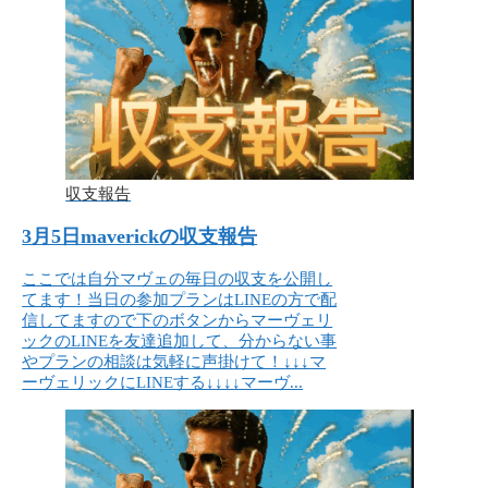
収支報告
3月5日maverickの収支報告
ここでは自分マヴェの毎日の収支を公開し
てます！当日の参加プランはLINEの方で配
信してますので下のボタンからマーヴェリ
ックのLINEを友達追加して、分からない事
やプランの相談は気軽に声掛けて！↓↓↓マ
ーヴェリックにLINEする↓↓↓↓マーヴ...