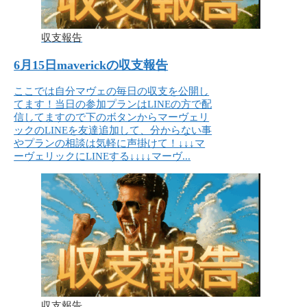
収支報告
6月15日maverickの収支報告
ここでは自分マヴェの毎日の収支を公開し
てます！当日の参加プランはLINEの方で配
信してますので下のボタンからマーヴェリ
ックのLINEを友達追加して、分からない事
やプランの相談は気軽に声掛けて！↓↓↓マ
ーヴェリックにLINEする↓↓↓↓マーヴ...
収支報告