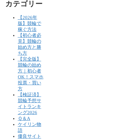
カテゴリー
【2026年
版】競輪で
稼ぐ方法
【初心者必
見】競輪の
始め方と勝
ち方
【完全版】
競輪の始め
方｜初心者
OK！スマホ
投票・買い
方
【検証済】
競輪予想サ
イトランキ
ング2026
Ｑ＆A
ケイリン物
語
優良サイト