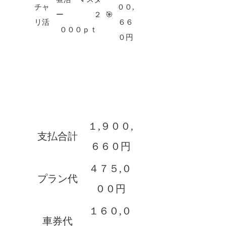
チャ
００,
ー ２
🎯
リ活
６６
０００ｐｔ
０円
１,９００,
支払合計
６６０円
４７５,０
プラン代
００円
１６０,０
車券代